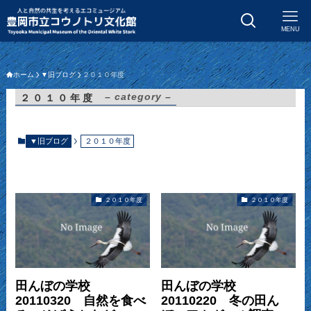
MENU
ホーム
▼旧ブログ
２０１０年度
– category –
２０１０年度
▼旧ブログ
２０１０年度
２０１０年度
２０１０年度
田んぼの学校
田んぼの学校
20110320 自然を食べ
20110220 冬の田ん