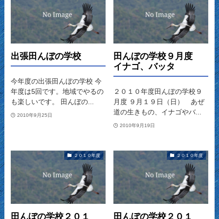
出張田んぼの学校
田んぼの学校９月度
イナゴ、バッタ
今年度の出張田んぼの学校 今
年度は5回です。地域でやるの
２０１０年度田んぼの学校９
も楽しいです。 田んぼの...
月度 ９月１９日（日） あぜ
道の生きもの、イナゴやバ...
2010年9月25日
2010年9月19日
２０１０年度
２０１０年度
田んぼの学校２０１
田んぼの学校２０１