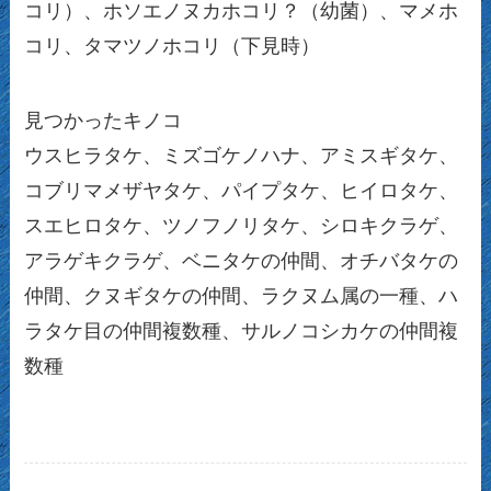
コリ）、ホソエノヌカホコリ？（幼菌）、マメホ
コリ、タマツノホコリ（下見時）
見つかったキノコ
ウスヒラタケ、ミズゴケノハナ、アミスギタケ、
コブリマメザヤタケ、パイプタケ、ヒイロタケ、
スエヒロタケ、ツノフノリタケ、シロキクラゲ、
アラゲキクラゲ、ベニタケの仲間、オチバタケの
仲間、クヌギタケの仲間、ラクヌム属の一種、ハ
ラタケ目の仲間複数種、サルノコシカケの仲間複
数種