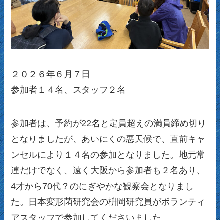
２０２６年６月７日
参加者１４名、スタッフ２名
参加者は、予約が22名と定員超えの満員締め切り
となりましたが、あいにくの悪天候で、直前キャ
ンセルにより１４名の参加となりました。地元常
連だけでなく、遠く大阪から参加者も２名あり、
4才から70代？のにぎやかな観察会となりまし
た。日本変形菌研究会の枡岡研究員がボランティ
アスタッフで参加してくださいました。