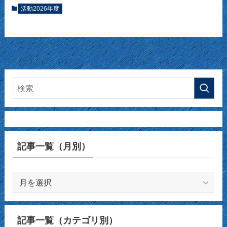
活動2026年度
記事一覧（月別）
記
事
一
覧
記事一覧（カテゴリ別）