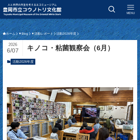
MENU
ホーム
▼Blog
▼活動レポート
活動2026年度
2026
キノコ・粘菌観察会（6月）
6/07
活動2026年度