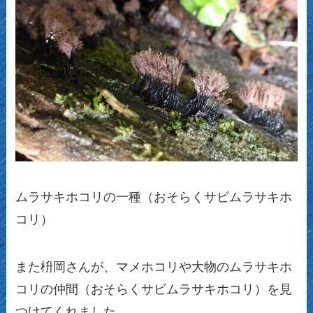
ムラサキホコリの一種（おそらくサビムラサキホ
コリ）
また枡岡さんが、マメホコリや大物のムラサキホ
コリの仲間（おそらくサビムラサキホコリ）を見
つけてくれました。