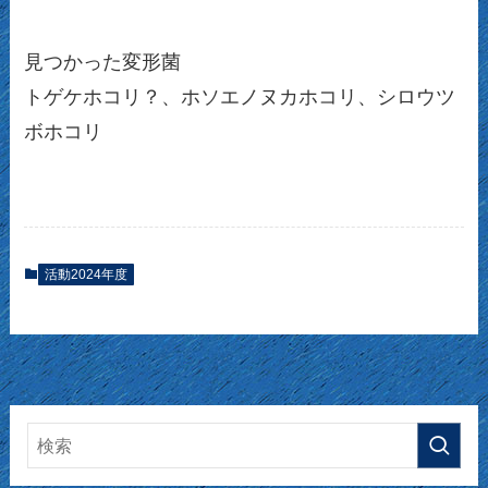
見つかった変形菌
トゲケホコリ？、ホソエノヌカホコリ、シロウツ
ボホコリ
活動2024年度