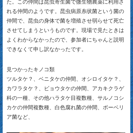
た。この仲間は昆虫寄生菌で微生物農薬に利用さ
れる仲間のようです。昆虫病原糸状菌という菌の
仲間で、昆虫の身体で菌を増殖させ弱らせて死亡
させてしまうというものです。現場で見たときは
よくわからなかったので、参加者にちゃんと説明
できなくて申し訳なかったです。
見つかったキノコ類
ツルタケ？、ベニタケの仲間、オシロイタケ？、
カワラタケ？、ビョウタケの仲間、アカキクラゲ
科の一種、その他ハラタケ目複数種、サルノコシ
カケの仲間複数種、白色腐れ菌の仲間、ボーベリ
ア菌など、