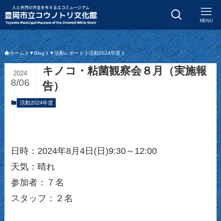
MENU
ホーム
▼Blog
▼活動レポート
活動2024年度
キノコ・粘菌観察会８月（実施報
2024
8/06
告）
活動2024年度
日時：2024年8月4日(日)9:30～12:00
天気：晴れ
参加者：７名
スタッフ：２名