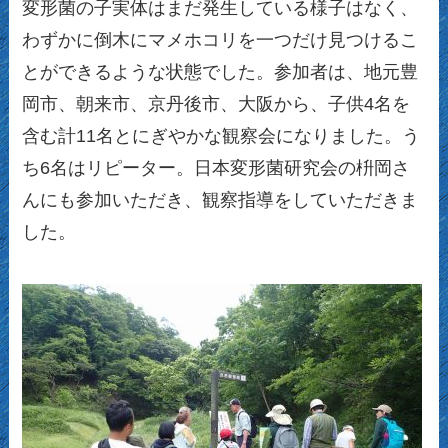
変形菌の子実体はまだ発生している様子はなく、
わずかに倒木にマメホコリを一つだけ見つけるこ
とができるような状態でした。参加者は、地元豊
岡市、朝来市、京丹後市、大阪から、子供4名を
含む計11名とにぎやかな観察会になりました。う
ち6名はリピーター。日本変形菌研究会の枡岡さ
んにも参加いただき、観察指導をしていただきま
した。