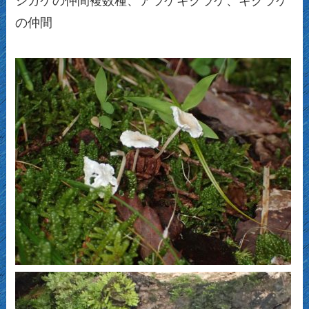
シカケの仲間複数種、アラゲキクラゲ、キクラゲ
の仲間