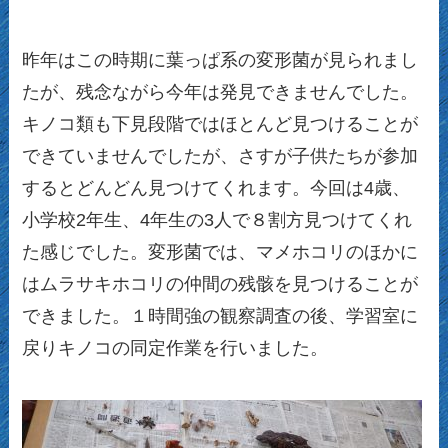
昨年はこの時期に葉っぱ系の変形菌が見られまし
たが、残念ながら今年は発見できませんでした。
キノコ類も下見段階ではほとんど見つけることが
できていませんでしたが、さすが子供たちが参加
するとどんどん見つけてくれます。今回は4歳、
小学校2年生、4年生の3人で８割方見つけてくれ
た感じでした。変形菌では、マメホコリのほかに
はムラサキホコリの仲間の残骸を見つけることが
できました。１時間強の観察調査の後、学習室に
戻りキノコの同定作業を行いました。