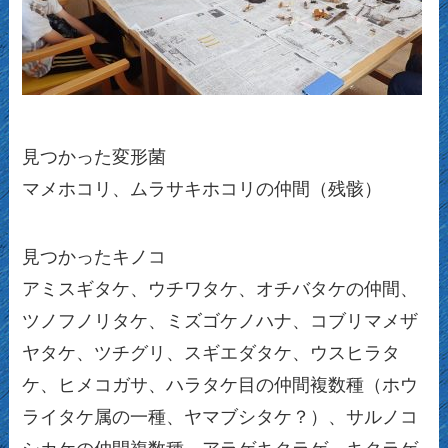
見つかった変形菌
マメホコリ、ムラサキホコリの仲間（残骸）
見つかったキノコ
アミスギタケ、ウチワタケ、オチバタケの仲間、
ツノフノリタケ、ミズゴケノハナ、コブリマメザ
ヤタケ、ツチグリ、スギエダタケ、ウスヒラタ
ケ、ヒメコガサ、ハラタケ目の仲間複数種（ホウ
ライタケ属の一種、ヤマブシタケ？）、サルノコ