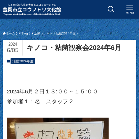
MENU
ホーム
▼Blog
▼活動レポート
活動2024年度
2024
キノコ・粘菌観察会2024年6月
6/05
活動2024年度
2024年6月２日１３:００～１５:００
参加者１１名 スタッフ２