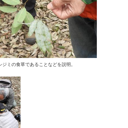
シジミの食草であることなどを説明。