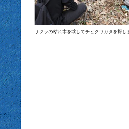
サクラの枯れ木を壊してチビクワガタを探し