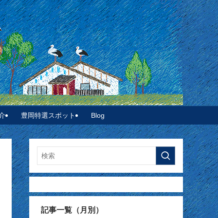
介
豊岡特選スポット
Blog
記事一覧（月別）