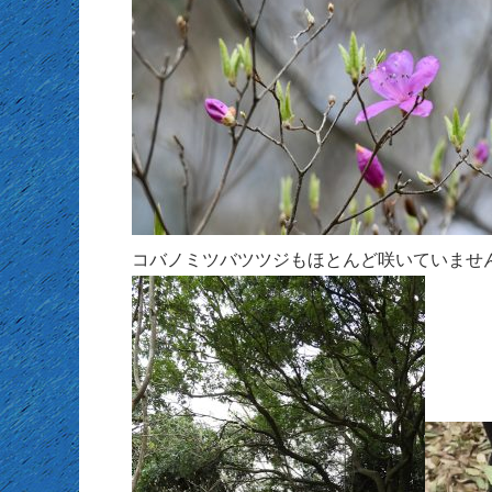
コバノミツバツツジもほとんど咲いていませ