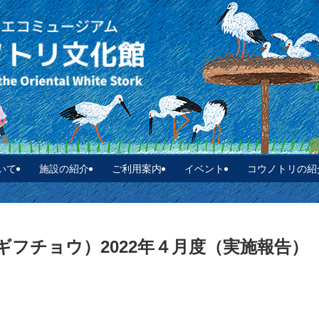
いて
施設の紹介
ご利用案内
イベント
コウノトリの紹
ギフチョウ）2022年４月度（実施報告）