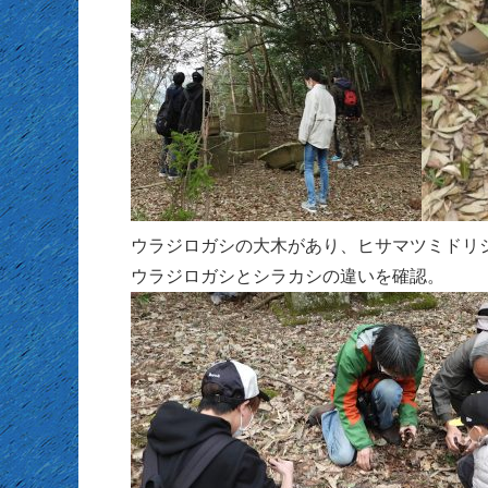
ウラジロガシの大木があり、ヒサマツミドリ
ウラジロガシとシラカシの違いを確認。