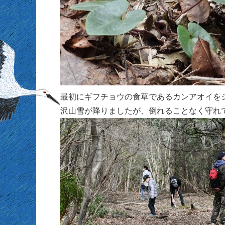
最初にギフチョウの食草であるカンアオイを
沢山雪が降りましたが、倒れることなく守れ