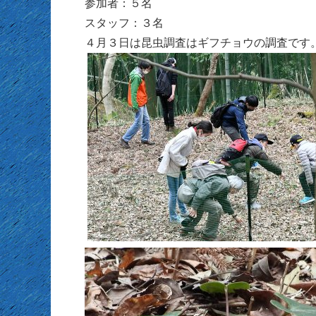
参加者：５名
スタッフ：３名
４月３日は昆虫調査はギフチョウの調査です