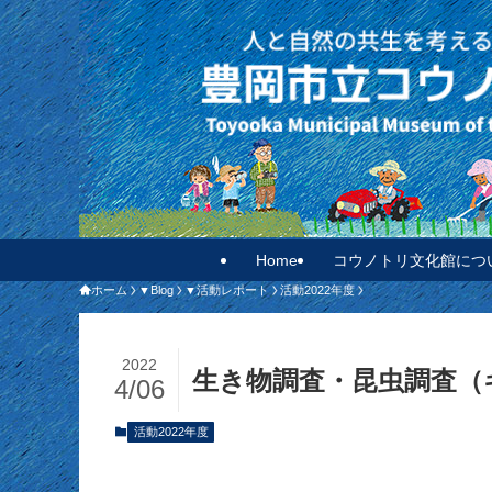
Home
コウノトリ文化館につ
ホーム
▼Blog
▼活動レポート
活動2022年度
2022
生き物調査・昆虫調査（
4/06
活動2022年度