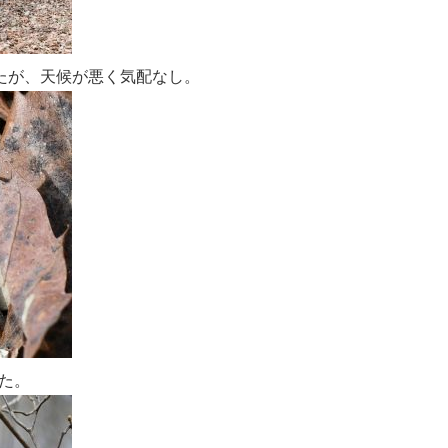
たが、天候が悪く気配なし。
た。