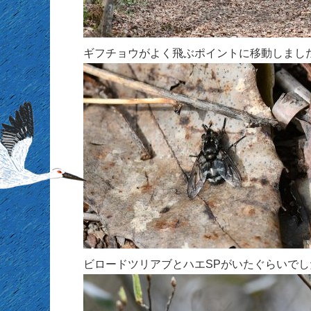
ギフチョウがよく飛ぶポイントに移動しまし
ビロードツリアブとハエSPがいたぐらいでし