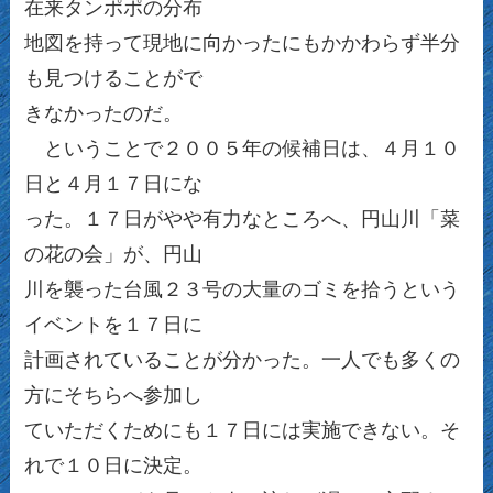
在来タンポポの分布
地図を持って現地に向かったにもかかわらず半分
も見つけることがで
きなかったのだ。
ということで２００５年の候補日は、４月１０
日と４月１７日にな
った。１７日がやや有力なところへ、円山川「菜
の花の会」が、円山
川を襲った台風２３号の大量のゴミを拾うという
イベントを１７日に
計画されていることが分かった。一人でも多くの
方にそちらへ参加し
ていただくためにも１７日には実施できない。そ
れで１０日に決定。