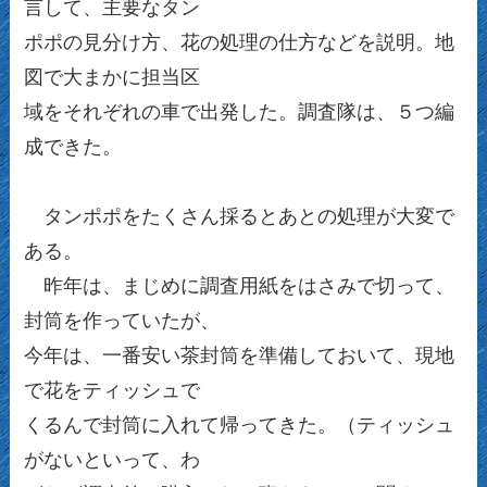
言して、主要なタン
ポポの見分け方、花の処理の仕方などを説明。地
図で大まかに担当区
域をそれぞれの車で出発した。調査隊は、５つ編
成できた。
タンポポをたくさん採るとあとの処理が大変で
ある。
昨年は、まじめに調査用紙をはさみで切って、
封筒を作っていたが、
今年は、一番安い茶封筒を準備しておいて、現地
で花をティッシュで
くるんで封筒に入れて帰ってきた。（ティッシュ
がないといって、わ