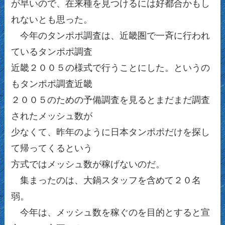
が早いので、在来種を見つけるには好都合かもし
れないとも思った。
今年のタンポポ調査は、近畿圏で一斉に行われ
ているタンポポ調査
近畿２００５の様式で行うことにした。というの
もタンポポ調査近畿
２００５のための予備調査を見るとまだまだ調査
されたメッシュ数が
少なくて、昨年のように日本タンポポだけを探し
て帰ってくるという
方式ではメッシュ数が稼げないのだ。
集まったのは、大鍋スタッフを含めて２０名
弱。
今年は、メッシュ数を稼ぐのを目的とすると宣