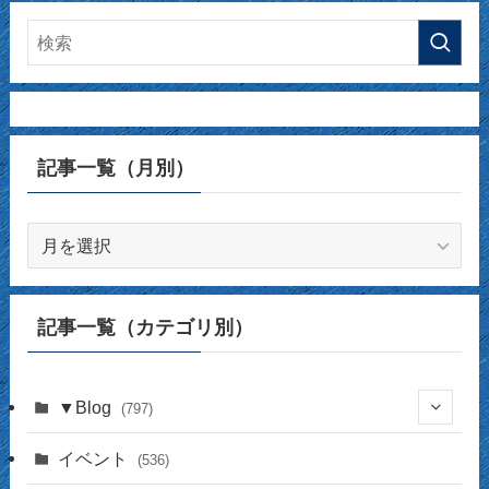
記事一覧（月別）
記
事
一
覧
記事一覧（カテゴリ別）
（月
別）
▼Blog
(797)
(337)
イベント
(536)