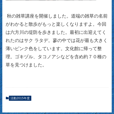
秋の雑草講座を開催しました。道端の雑草の名前
がわかると散歩がもっと楽しくなりますよ。今回
は六方川の堤防を歩きました。最初に出迎えてく
れたのはサク ラタデ。蓼の中では花が最も大きく
薄いピンク色をしています。文化館に帰って整
理。ゴキヅル、タコノアシなどを含め約７０種の
草を見つけました。
活動2015年度