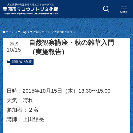
MENU
ホーム
▼Blog
▼活動レポート
活動2015年度
自然観察講座・秋の雑草入門
2015
10/15
（実施報告）
活動2015年度
日時：2015年10月15日（木）13:30〜15:00
天気：晴れ
参加者：２名
講師：上田館長