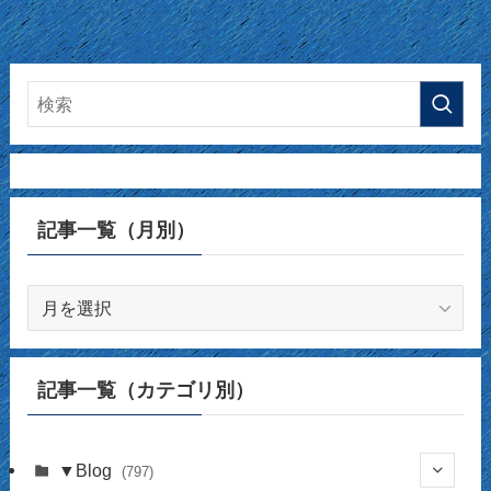
記事一覧（月別）
記
事
一
覧
記事一覧（カテゴリ別）
（月
別）
▼Blog
(797)