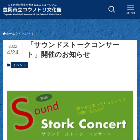
MENU
ホーム
イベント
「サウンドストークコンサー
2022
4/24
ト」開催のお知らせ
イベント