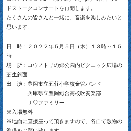
ドストークコンサートを再開します。
たくさんの皆さんと一緒に、音楽を楽しみたいと
思います。
日 時：２０２２年５月５日（木）１３時～１５
時
場 所：コウノトリの郷公園内ピクニック広場の
芝生斜面
出 演：豊岡市立五荘小学校金管バンド
兵庫県立豊岡総合高校吹奏楽部
Ｊ♡ファミリー
※入場無料
※地面に直接座って頂きますので、各自で敷物の
準備をお願い致します