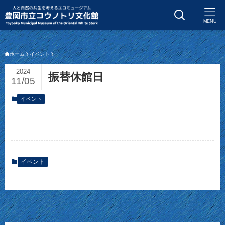
MENU
ホーム
イベント
2024
振替休館日
11/05
イベント
イベント