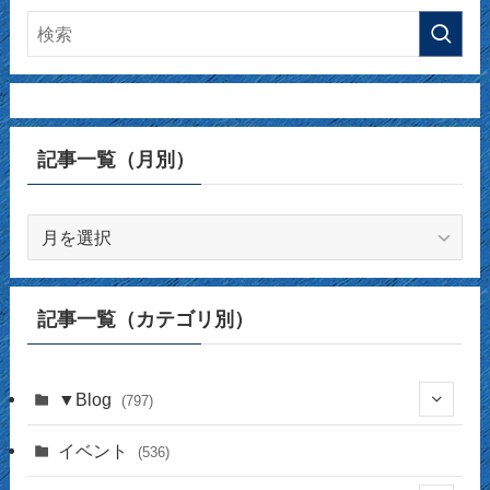
記事一覧（月別）
記
事
一
覧
記事一覧（カテゴリ別）
（月
別）
▼Blog
(797)
(337)
イベント
(536)