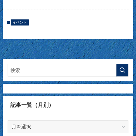
イベント
記事一覧（月別）
記
事