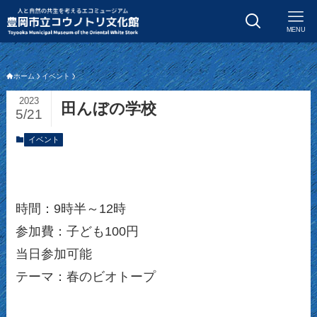
MENU
ホーム
イベント
2023
田んぼの学校
5/21
イベント
時間：9時半～12時
参加費：子ども100円
当日参加可能
テーマ：春のビオトープ