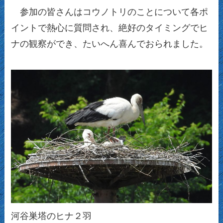
参加の皆さんはコウノトリのことについて各ポ
イントで熱心に質問され、絶好のタイミングでヒ
ナの観察ができ、たいへん喜んでおられました。
河谷巣塔のヒナ２羽