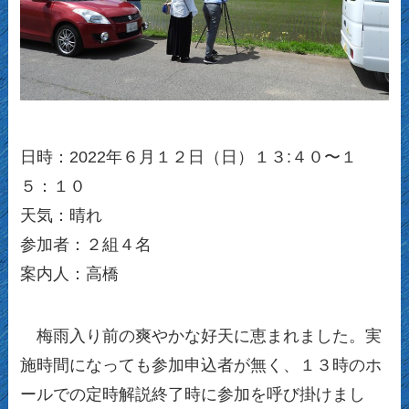
日時：2022年６月１２日（日）１３:４０〜１
５：１０
天気：晴れ
参加者：２組４名
案内人：高橋
梅雨入り前の爽やかな好天に恵まれました。実
施時間になっても参加申込者が無く、１３時のホ
ールでの定時解説終了時に参加を呼び掛けまし