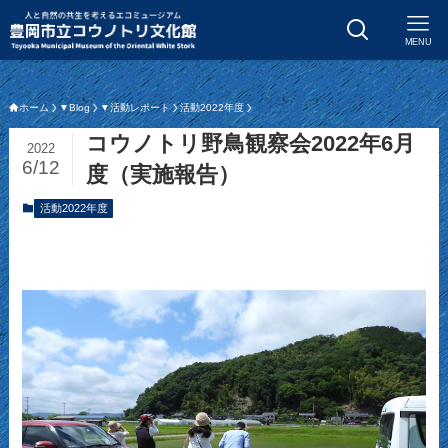
MENU
ホーム
▼Blog
▼活動レポート
活動2022年度
コウノトリ野鳥観察会2022年6月
2022
6/12
度（実施報告）
活動2022年度