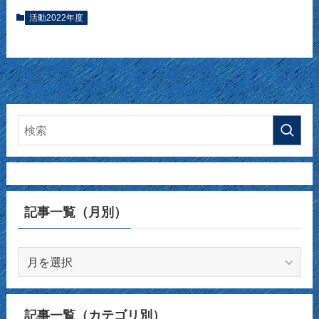
活動2022年度
記事一覧（月別）
記
事
一
覧
記事一覧（カテゴリ別）