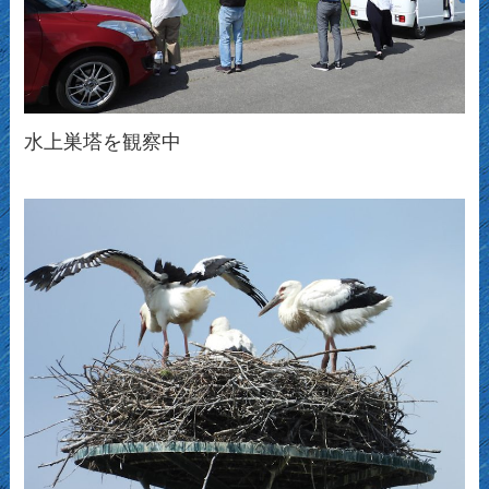
水上巣塔を観察中