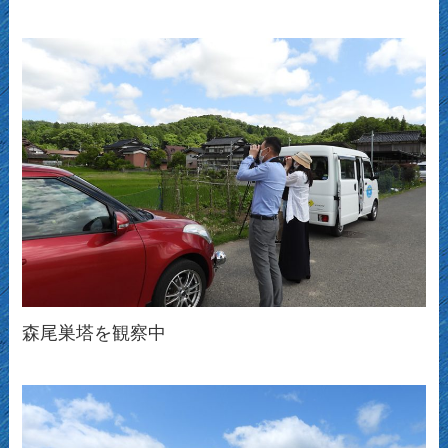
森尾巣塔を観察中