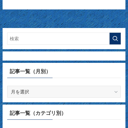
記事一覧（月別）
記
事
一
覧
記事一覧（カテゴリ別）
（月
別）