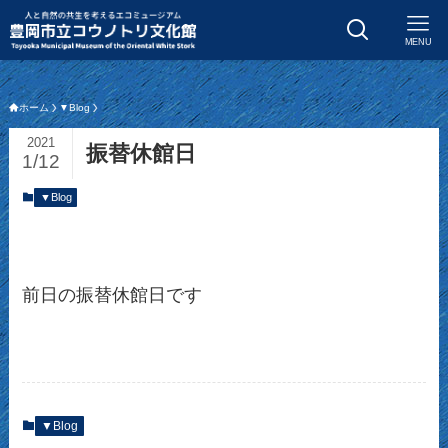
MENU
ホーム
▼Blog
2021
振替休館日
1/12
▼Blog
前日の振替休館日です
▼Blog