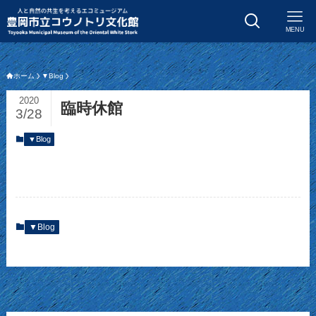
MENU
ホーム
▼Blog
2020
臨時休館
3/28
▼Blog
▼Blog