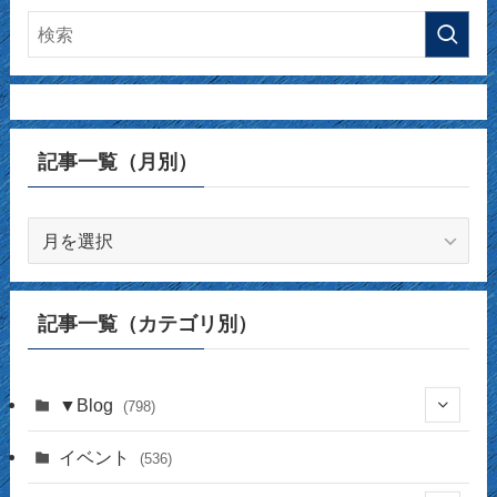
記事一覧（月別）
記
事
一
覧
記事一覧（カテゴリ別）
（月
別）
▼Blog
(798)
(338)
イベント
(536)