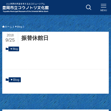
MENU
ホーム
▼Blog
2018
振替休館日
9/25
▼Blog
▼Blog