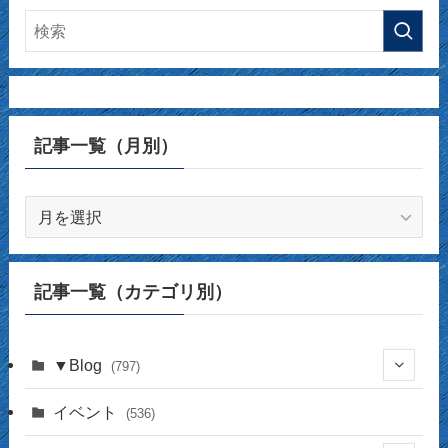
記事一覧（月別）
記
事
一
覧
記事一覧（カテゴリ別）
（月
別）
▼Blog
(797)
(337)
イベント
(536)